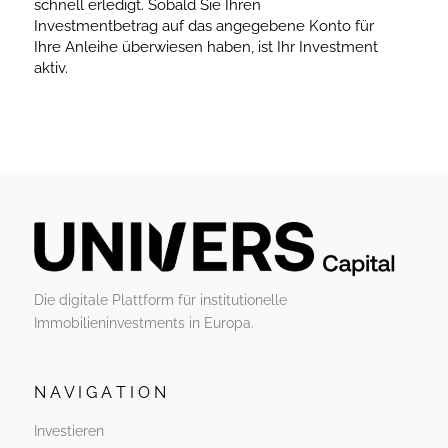
schnell erledigt. Sobald Sie Ihren
Investmentbetrag auf das angegebene Konto für
Ihre Anleihe überwiesen haben, ist Ihr Investment
aktiv.
Die digitale Plattform für institutionelle
Immobilieninvestments in Europa.
N A V I G A T I O N
Investieren