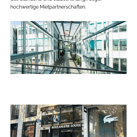
hochwertige Mietpartnerschaften.