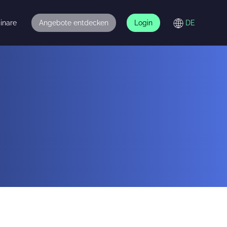
inare
Angebote entdecken
Login