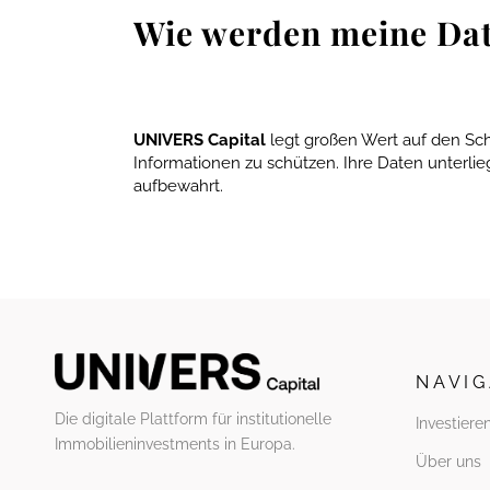
Wie werden meine Dat
UNIVERS Capital
legt großen Wert auf den Sch
Informationen zu schützen. Ihre Daten unterl
aufbewahrt.
N A V I G
Die digitale Plattform für institutionelle
Investiere
Immobilieninvestments in Europa.
Über uns