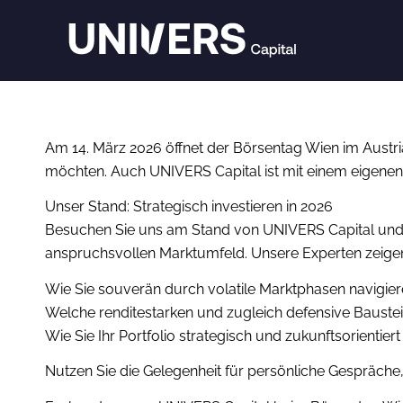
Am 14. März 2026 öffnet der Börsentag Wien im Austria
möchten. Auch UNIVERS Capital ist mit einem eigenen 
Unser Stand: Strategisch investieren in 2026
Besuchen Sie uns am Stand von UNIVERS Capital und erf
anspruchsvollen Marktumfeld. Unsere Experten zeigen
Wie Sie souverän durch volatile Marktphasen navigie
Welche renditestarken und zugleich defensive Baustei
Wie Sie Ihr Portfolio strategisch und zukunftsorientiert
Nutzen Sie die Gelegenheit für persönliche Gespräche