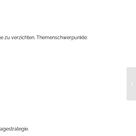
träge zu verzichten. Themenschwerpunkte:
lagestrategie.