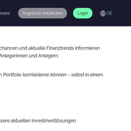
inare
Angebote entdecken
Login
tchancen und aktuelle Finanztrends informieren
 Anlegerinnen und Anlegern.
m Portfolio kombinieren können – selbst in einem
nsere aktuellen Investmentlösungen.