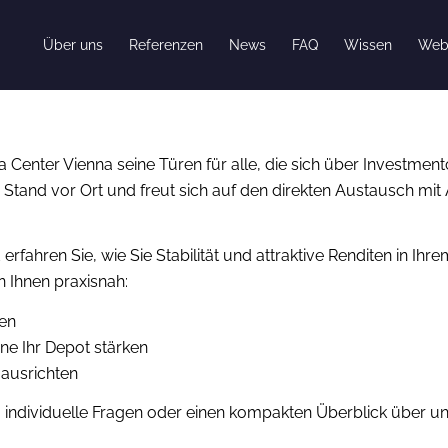
Über uns
Referenzen
News
FAQ
Wissen
Web
 Center Vienna seine Türen für alle, die sich über Investmen
Stand vor Ort und freut sich auf den direkten Austausch mit
ahren Sie, wie Sie Stabilität und attraktive Renditen in Ihre
 Ihnen praxisnah:
ren
ne Ihr Depot stärken
 ausrichten
, individuelle Fragen oder einen kompakten Überblick über u