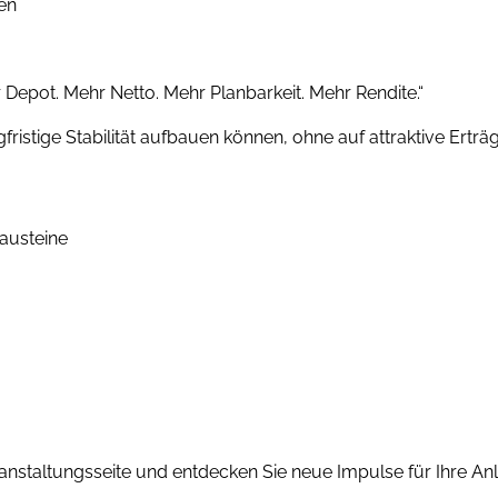
en
hr Depot. Mehr Netto. Mehr Planbarkeit. Mehr Rendite.​“​​​
ngfristige Stabilität aufbauen können, ohne auf attraktive Er
austeine
 Veranstaltungsseite und entdecken Sie neue Impulse für Ihre An