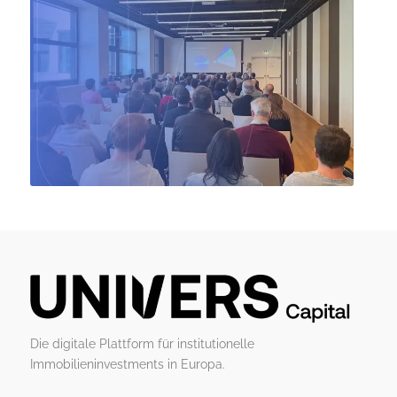
Die digitale Plattform für institutionelle
Immobilieninvestments in Europa.