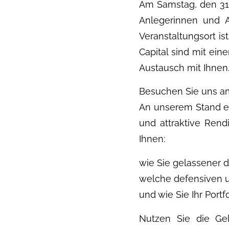
Am Samstag, den 31.
Anlegerinnen und A
Veranstaltungsort is
Capital sind mit ei
Austausch mit Ihnen
Besuchen Sie uns a
An unserem Stand er
und attraktive Rend
Ihnen:
wie Sie gelassener d
welche defensiven u
und wie Sie Ihr Portf
Nutzen Sie die Gel