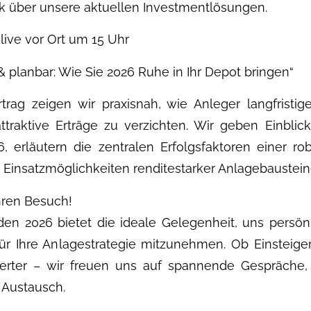
 über unsere aktuellen Investmentlösungen.
live vor Ort um 15 Uhr
 & planbar: Wie Sie 2026 Ruhe in Ihr Depot bringen“
rag zeigen wir praxisnah, wie Anleger langfristige
traktive Erträge zu verzichten. Wir geben Einblick
6, erläutern die zentralen Erfolgsfaktoren einer ro
Einsatzmöglichkeiten renditestarker Anlagebaustein
hren Besuch!
en 2026 bietet die ideale Gelegenheit, uns persö
r Ihre Anlagestrategie mitzunehmen. Ob Einsteiger,
sierter – wir freuen uns auf spannende Gespräche
 Austausch.