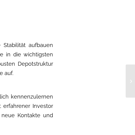
 Stabilität aufbauen
e in die wichtigsten
busten Depotstruktur
e auf.
nlich kennenzulernen
 erfahrener Investor
, neue Kontakte und