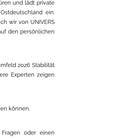
ren und lädt private
Ostdeutschland ein.
 Auch wir von UNIVERS
auf den persönlichen
feld 2026 Stabilität
sere Experten zeigen
ken können,
e Fragen oder einen