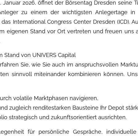
 Januar 2026, öffnet der Börsentag Dresden seine Tü
nleger zu einem der wichtigsten Anlegertage in 
t das International Congress Center Dresden (ICD).
nem eigenen Stand vor Ort vertreten und freuen uns 
.
m Stand von UNIVERS Capital
fahren Sie, wie Sie auch im anspruchsvollen Marktum
iten sinnvoll miteinander kombinieren können. Un
urch volatile Marktphasen navigieren,
nd zugleich renditestarken Bausteine Ihr Depot stär
olio strategisch und zukunftsorientiert ausrichten.
egenheit für persönliche Gespräche, individuell