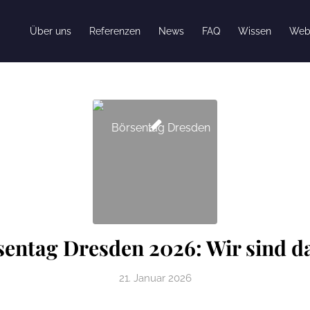
Über uns
Referenzen
News
FAQ
Wissen
Web
entag Dresden 2026: Wir sind d
21. Januar 2026