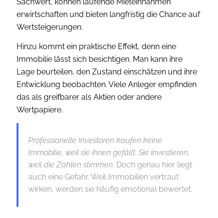
Sachwert, können laufende Mieteinnahmen
erwirtschaften und bieten langfristig die Chance auf
Wertsteigerungen.
Hinzu kommt ein praktische Effekt, denn eine
Immobilie lässt sich besichtigen. Man kann ihre
Lage beurteilen, den Zustand einschätzen und ihre
Entwicklung beobachten. Viele Anleger empfinden
das als greifbarer als Aktien oder andere
Wertpapiere.
Professionelle Investoren kaufen keine
Immobilie, weil sie ihnen gefällt. Sie investieren,
weil die Zahlen stimmen.
Doch genau hier liegt
auch eine Gefahr. Weil Immobilien vertraut
wirken, werden sie häufig emotional bewertet.