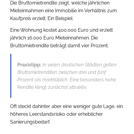
Die Bruttomietrendite zeigt, welche jährlichen
Mieteinnahmen eine Immobilie im Verhältnis zum
Kaufpreis erzielt. Ein Beispiel:
Eine Wohnung kostet 400.000 Euro und erzielt
jährlich 16.000 Euro Mieteinnahmen. Die
Bruttomietrendite beträgt damit vier Prozent.
Praxistipp:
In vielen deutschen Städten gelten
Bruttomietrenditen zwischen drei und fünf
Prozent als marktüblich.
Eine besonders hohe
Rendite klingt zunächst attraktiv.
Oft steckt dahinter aber eine weniger gute Lage, ein
höheres Leerstandsrisiko oder erheblicher
Sanierungsbedarf.