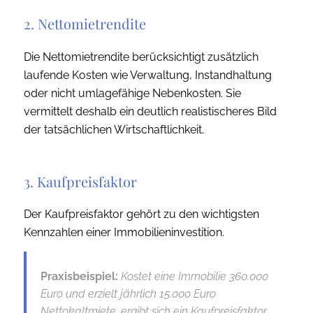
2. Nettomietrendite
Die Nettomietrendite berücksichtigt zusätzlich
laufende Kosten wie Verwaltung, Instandhaltung
oder nicht umlagefähige Nebenkosten. Sie
vermittelt deshalb ein deutlich realistischeres Bild
der tatsächlichen Wirtschaftlichkeit.
3. Kaufpreisfaktor
Der Kaufpreisfaktor gehört zu den wichtigsten
Kennzahlen einer Immobilieninvestition.
Praxisbeispiel:
Kostet eine Immobilie 360.000
Euro und erzielt jährlich 15.000 Euro
Nettokaltmiete, ergibt sich ein Kaufpreisfaktor