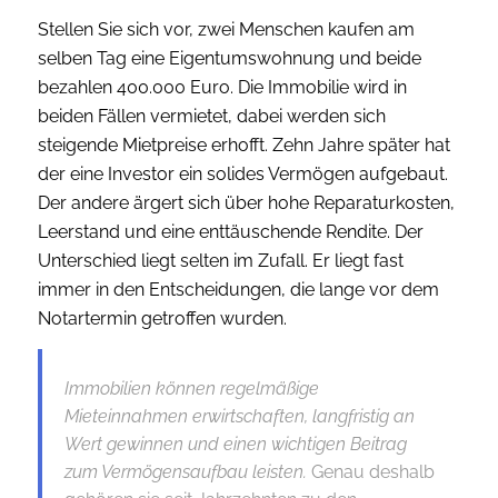
Stellen Sie sich vor, zwei Menschen kaufen am
selben Tag eine Eigentumswohnung und beide
bezahlen 400.000 Euro. Die Immobilie wird in
beiden Fällen vermietet, dabei werden sich
steigende Mietpreise erhofft. Zehn Jahre später hat
der eine Investor ein solides Vermögen aufgebaut.
Der andere ärgert sich über hohe Reparaturkosten,
Leerstand und eine enttäuschende Rendite. Der
Unterschied liegt selten im Zufall. Er liegt fast
immer in den Entscheidungen, die lange vor dem
Notartermin getroffen wurden.
Immobilien können regelmäßige
Mieteinnahmen erwirtschaften, langfristig an
Wert gewinnen und einen wichtigen Beitrag
zum Vermögensaufbau leisten.
Genau deshalb